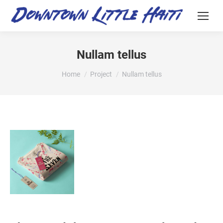
Nullam tellus
You are here:
Home
Project
Nullam tellus