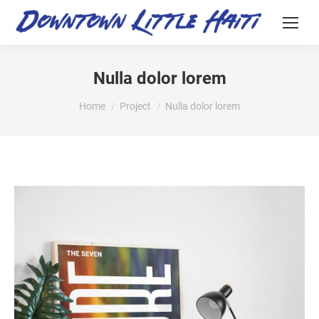
Nulla dolor lorem
You are here:
Home
Project
Nulla dolor lorem