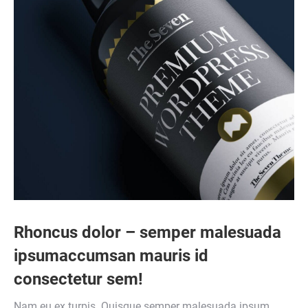
Rhoncus dolor – semper malesuada
ipsumaccumsan mauris id
consectetur sem!
Nam eu ex turpis. Quisque semper malesuada ipsum,