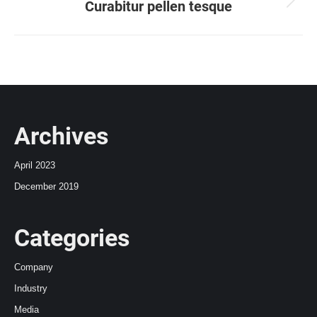
Curabitur pellen tesque
Next
project:
Archives
April 2023
December 2019
Categories
Company
Industry
Media