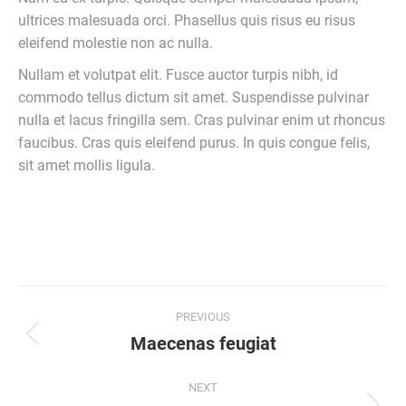
ultrices malesuada orci. Phasellus quis risus eu risus
eleifend molestie non ac nulla.
Nullam et volutpat elit. Fusce auctor turpis nibh, id
commodo tellus dictum sit amet. Suspendisse pulvinar
nulla et lacus fringilla sem. Cras pulvinar enim ut rhoncus
faucibus. Cras quis eleifend purus. In quis congue felis,
sit amet mollis ligula.
Project
PREVIOUS
navigation
Maecenas feugiat
Previous
project:
NEXT